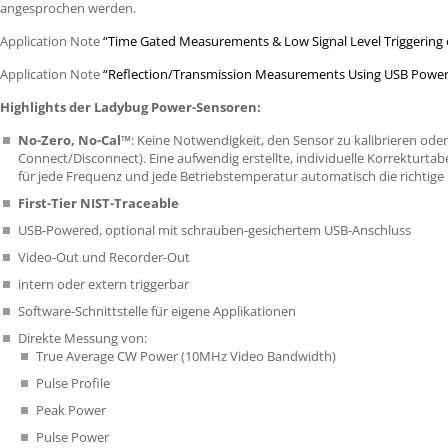
angesprochen werden.
Application Note
“Time Gated Measurements & Low Signal Level Triggering o
Application Note
“Reflection/Transmission Measurements Using
USB
Power
Highlights der Ladybug Power-Sensoren:
No-Zero, No-Cal™
: Keine Notwendigkeit, den Sensor zu kalibrieren ode
Connect/Disconnect). Eine aufwendig erstellte, individuelle Korrekturtabel
für jede Frequenz und jede Betriebstemperatur automatisch die richtige 
First-Tier
NIST
-Traceable
USB
-Powered, optional mit schrauben-gesichertem
USB
-Anschluss
Video-Out und Recorder-Out
intern oder extern triggerbar
Software-Schnittstelle für eigene Applikationen
Direkte Messung von:
True Average CW Power (10MHz Video Bandwidth)
Pulse Profile
Peak Power
Pulse Power