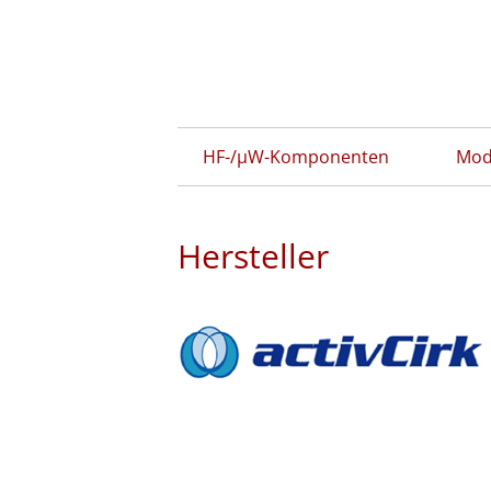
HF-/µW-Komponenten
Mod
Hersteller