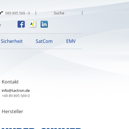
089 895 569 - 0
e
Sicherheit
SatCom
EMV
Kontakt
info@tactron.de
+49 89 895 569-0
Hersteller