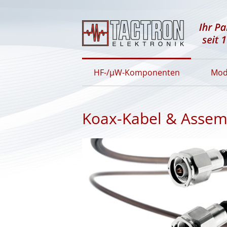
HF-/µW-Komponenten
Mod
Koax-Kabel & Assem