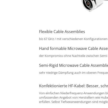
Flexible Cable Assemblies
bis 67 GHz / mit verschiedenen Konfigurationen
Hand formable Microwave Cable Asse
der Kompromiss ohne Nachteile zwischen Semi-R
Semi-Rigid Microwave Cable Assembli
sehr niedrige Dämpfung auch im oberen Freque
Konfektionierte HF-Kabel: Besser, schn
Von einfachen Niederfrequenz-Anwendungen b
umfassenden Angebot von Herstellern wie Hube
erfüllen. Selbst Tiefseeanwendungen sind möglic