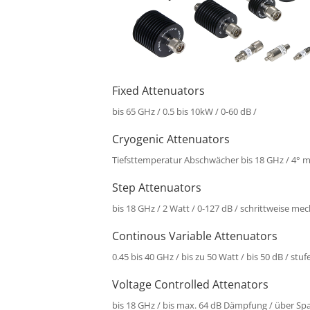
Fixed Attenuators
bis 65 GHz / 0.5 bis 10kW / 0-60 dB /
Cryogenic Attenuators
Tiefsttemperatur Abschwächer bis 18 GHz / 4° 
Step Attenuators
bis 18 GHz / 2 Watt / 0-127 dB / schrittweise mec
Continous Variable Attenuators
0.45 bis 40 GHz / bis zu 50 Watt / bis 50 dB / st
Voltage Controlled Attenators
bis 18 GHz / bis max. 64 dB Dämpfung / über Sp