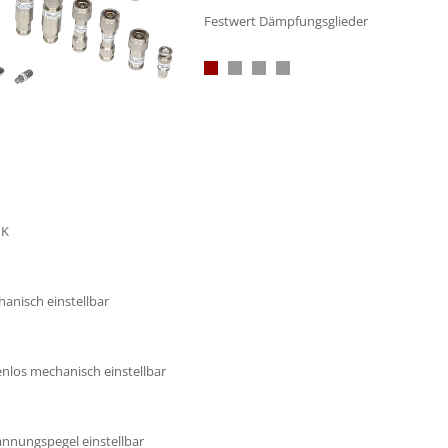
Festwert Dämpfungsglieder
mK
hanisch einstellbar
ufenlos mechanisch einstellbar
annungspegel einstellbar