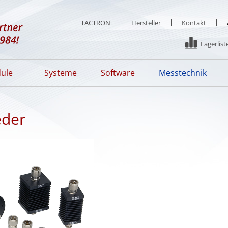
TACTRON
Hersteller
Kontakt
Lagerlist
ule
Systeme
Software
Messtechnik
eder