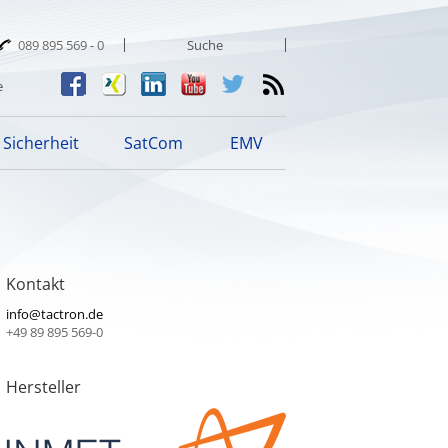
089 895 569 - 0
e
Sicherheit
SatCom
EMV
Kontakt
info@tactron.de
+49 89 895 569-0
Hersteller