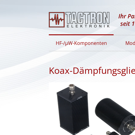
HF-/µW-Komponenten
Mod
Koax-Dämpfungsgli