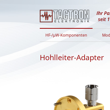
HF-/µW-Komponenten
Mod
Hohlleiter-Adapter