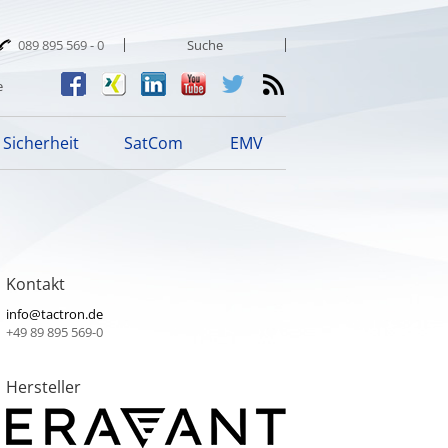
089 895 569 - 0
e
Sicherheit
SatCom
EMV
Kontakt
info@tactron.de
+49 89 895 569-0
Hersteller