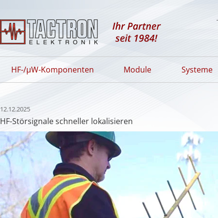
HF-/µW-Komponenten
Module
Systeme
12.12.2025
HF-Störsignale schneller lokalisieren